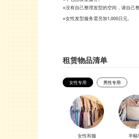
※没有自己整理发型的空间，请自己
※女性发型服务需另加1,000日元。
租赁物品清单
女性专用
男性专用
女性和服
半幅