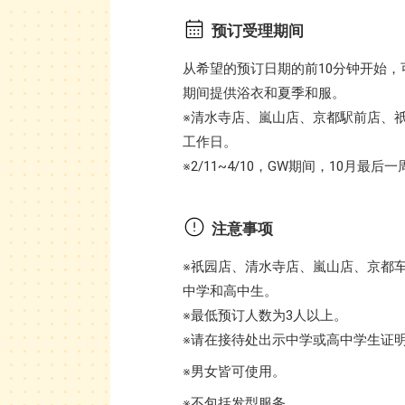
预订受理期间
从希望的预订日期的前10分钟开始
期间提供浴衣和夏季和服。
※清水寺店、嵐山店、京都駅前店、
工作日。
※2/11~4/10，GW期间，10月最后
注意事项
※祇园店、清水寺店、嵐山店、京都
中学和高中生。
※最低预订人数为3人以上。
※请在接待处出示中学或高中学生证
※男女皆可使用。
※不包括发型服务。