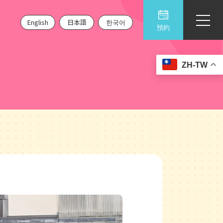
English
日本語
한국어
預約
ZH-TW