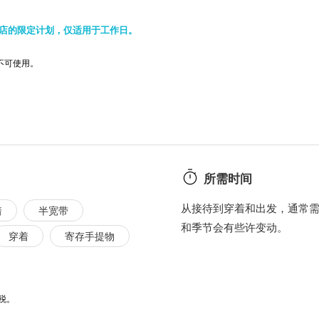
店的限定计划，仅适用于工作日。
月不可使用。
所需时间
从接待到穿着和出发，通常需
着
半宽带
和季节会有些许变动。
穿着
寄存手提物
税。