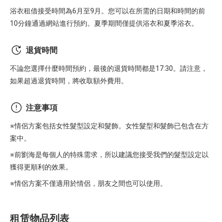
浴衣租借接受時間為6月至9月。您可以在所需的日期和時間的前
10分鐘通過網站進行預約。夏季期間僅提供浴衣和夏季浴衣。
退貨時間
不論您選擇什麼時間預約，最後的退貨時間都是17:30。請注意，
如果超過退貨時間，將收取額外費用。
注意事項
※情侶方案包括女性髮型設定和髮飾。女性髮型和髮飾已包含在方
案中。
※前劉海是每個人的特殊需求，所以建議您接受我們的髮型設定以
獲得更順利的效果。
※情侶方案不僅適用於情侶，朋友之間也可以使用。
租赁物品列表