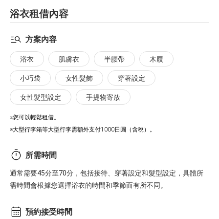
浴衣租借內容
方案內容
浴衣
肌膚衣
半腰帶
木屐
小巧袋
女性髮飾
穿著設定
女性髮型設定
手提物寄放
※您可以輕鬆租借。
※大型行李箱等大型行李需額外支付1000日圓（含稅）。
所需時間
通常需要45分至70分，包括接待、穿著設定和髮型設定，具體所
需時間會根據您選擇浴衣的時間和季節而有所不同。
預約接受時間