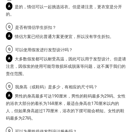
A
是的，情侣可以一起挑选浴衣。但是请注意，更衣室是分开
的。
Q
是否有情侣学生折扣？
A
情侣方案已经比普通方案更便宜，所以没有学生折扣。
Q
可以使用假发进行发型设计吗？
A
大多数假发都可以耐受高温，因此可以用于发型设计。但是请
注意，因假发的使用可能导致损坏或脱落等问题，这不属于我们的
责任范围。
Q
我身高（或鞋码）是多少，有相应的尺寸吗？
A
男性的身高最多可达190厘米，男性的鞋码最多为29码。女性
的浴衣大部分的着长为168厘米，最适合身高在170厘米以内的
人，但如果身高超过170厘米，浴衣的下摆可能会稍短。女性的鞋
码最多为27码。
Q
可以为男性提供发型设计服务吗？