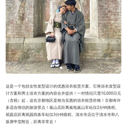
这是一个包括女性发型设计的优惠浴衣租赁方案。它将浴衣发型设
计方案和男士浴衣方案的内容合并提供！一对情侣只需10,000日元
（含税）起，这在京都地区是相当实惠的浴衣租赁价格！京都有许
多适合情侣的旅游景点！嵐山店距离嵐电嵐山车站仅2分钟路程。
祇园店距离祇园四条车站仅3分钟路程。清水寺店位于清水寺和八
坂庚申堂附近，距离非常近！