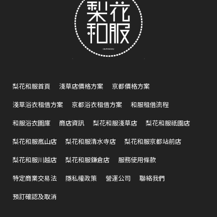
梨花和服首頁
淺草店價格方案
京都價格方案
淺草浴衣租借方案
京都浴衣租借方案
和服租借流程
和服浴衣圖庫
商店資訊
梨花和服淺草店
梨花和服祇園店
梨花和服嵐山店
梨花和服清水寺店
梨花和服京都站前店
梨花和服川越店
梨花和服鎌倉店
服務使用條款
特定商業交易法
隱私權政策
營運公司
聯絡我們
預訂確認及取消