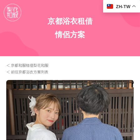
ZH-TW
京都浴衣租借
情侶方案
京都和服租借梨花和服
前往京都浴衣方案列表