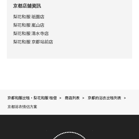
京都店舖資訊
梨花和服 祇園店
梨花和服 嵐山店
梨花和服 清水寺店
梨花和服 京都站前店
京都和服出租・梨花和服 租借
商店列表
京都的浴衣出租列表
>
>
>
京都浴衣情侣方案