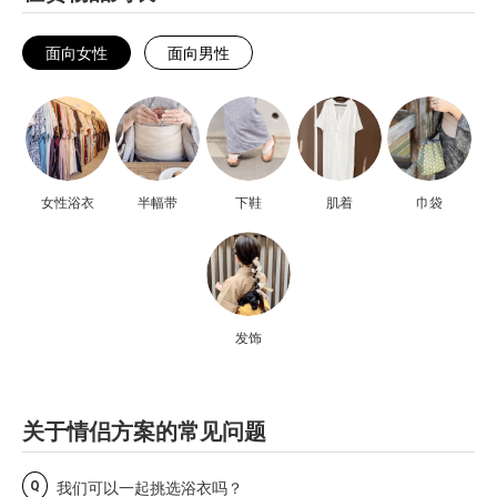
面向女性
面向男性
女性浴衣
半幅带
下鞋
肌着
巾袋
发饰
关于情侣方案的常见问题
Q
我们可以一起挑选浴衣吗？