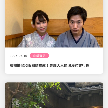
2026.04.10
京都資訊
京都情侶和服租借推薦！專屬大人的浪漫約會行程