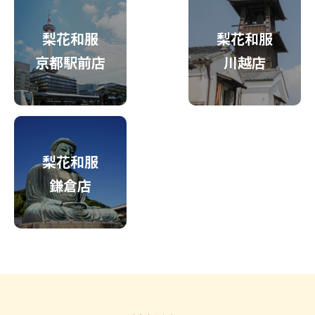
梨花和服
梨花和服
京都駅前店
川越店
梨花和服
鎌倉店