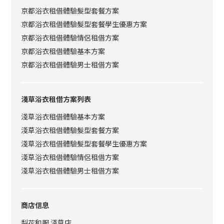
京都浴衣租借體驗髮型套餐方案
京都浴衣租借體驗髮型套餐學生優惠方案
京都浴衣租借體驗情侶租借方案
京都浴衣租借體驗基本方案
京都浴衣租借體驗男士租借方案
淺草浴衣租借方案列表
淺草浴衣租借體驗基本方案
淺草浴衣租借體驗髮型套餐方案
淺草浴衣租借體驗髮型套餐學生優惠方案
淺草浴衣租借體驗情侶租借方案
淺草浴衣租借體驗男士租借方案
商店信息
梨花和服 淺草店