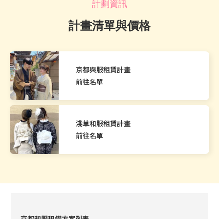
計劃資訊
計畫清單與價格
京都與服租賃計畫
前往名單
淺草和服租賃計畫
前往名單
京都和服租借方案列表