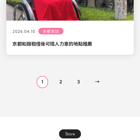
2026.04.10
京都資訊
京都和服租借後可搭人力車的地點推薦
2
3
→
1
Store