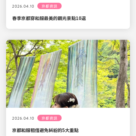
2026.04.10
京都資訊
春季京都穿和服最美的觀光景點10選
2026.04.10
京都資訊
京都和服租借避免糾紛的5大重點