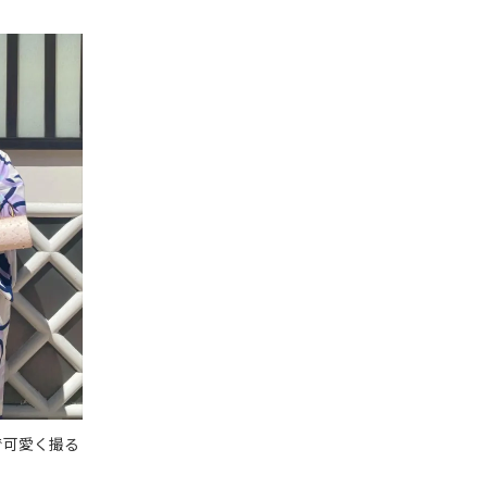
で可愛く撮る