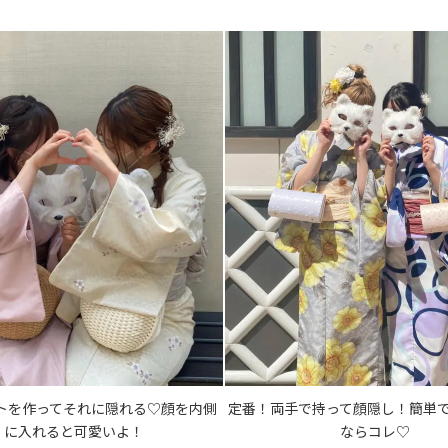
トを作ってそれに隠れる♡顔を内側
定番！両手で持って顔隠し！簡単
に入れると可愛いよ！
ならコレ♡