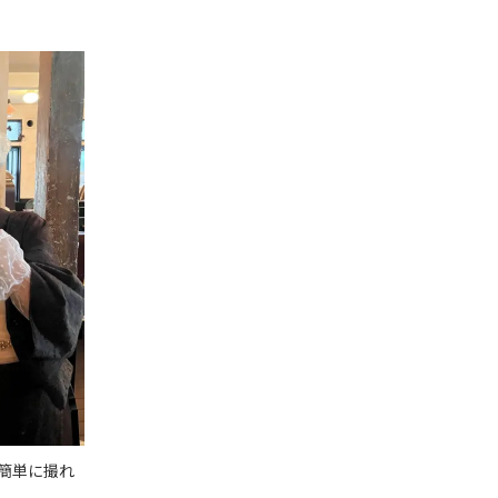
簡単に撮れ