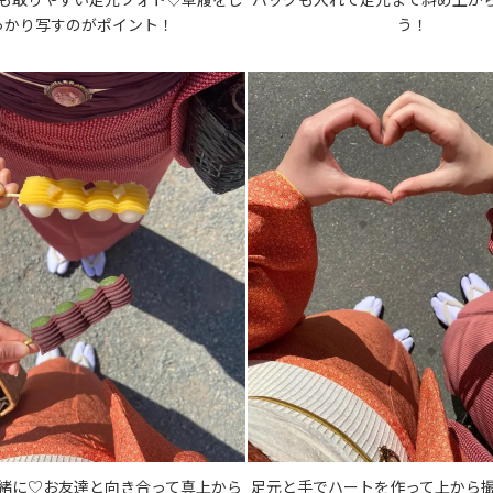
も取りやすい足元フォト♡草履をし
バッグも入れて足元まで斜め上か
っかり写すのがポイント！
う！
緒に♡お友達と向き合って真上から
足元と手でハートを作って上から