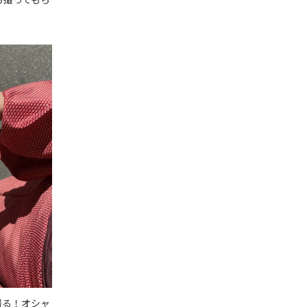
ら撮ってもら
撮る！オシャ