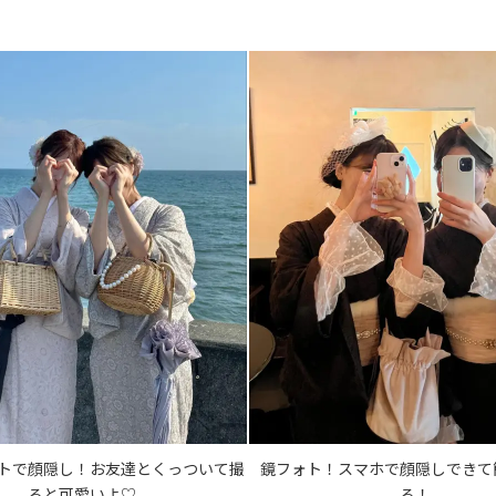
トで顔隠し！お友達とくっついて撮
鏡フォト！スマホで顔隠しできて
ると可愛いよ♡
る！