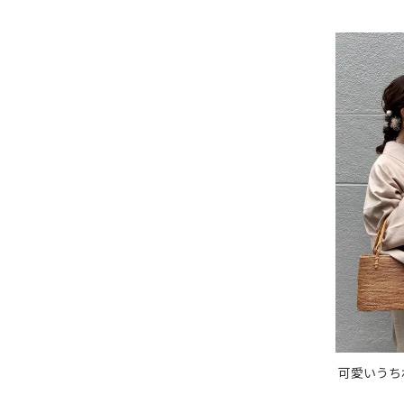
可愛いうち