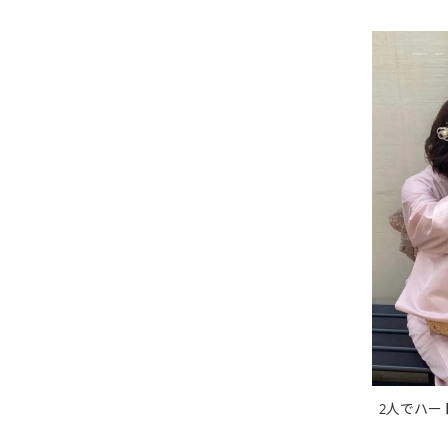
2人でハー