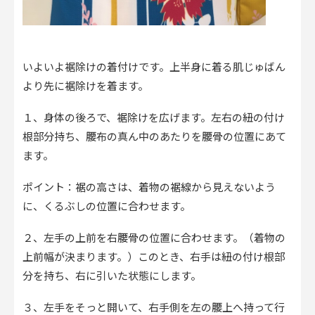
いよいよ裾除けの着付けです。上半身に着る肌じゅばん
より先に裾除けを着ます。
１、身体の後ろで、裾除けを広げます。左右の紐の付け
根部分持ち、腰布の真ん中のあたりを腰骨の位置にあて
ます。
ポイント：裾の高さは、着物の裾線から見えないよう
に、くるぶしの位置に合わせます。
２、左手の上前を右腰骨の位置に合わせます。（着物の
上前幅が決まります。）このとき、右手は紐の付け根部
分を持ち、右に引いた状態にします。
３、左手をそっと開いて、右手側を左の腰上へ持って行