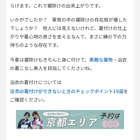
らげます。これで裾除けの出来上がりです。
いかがでしたか？ 箪笥の中の裾除けの存在感が増した
でしょうか？ 他人には見えないけれど、着付けの仕上
がりや着心地の良さを支えるなんて、まさに縁の下の力
持ちのような存在です。
素敵な着物
今夏は裾除けもきちんと身に付けて、
・浴衣
の着こなし美人を目指してくださいね。
浴衣の着付けについては
浴衣の着付けができないときのチェックポイント10選
を
ご確認ください。