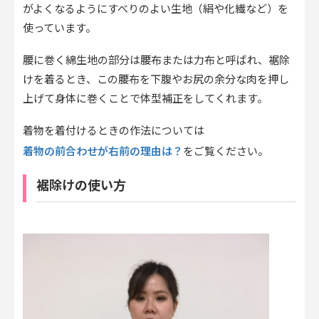
がよくなるようにすべりのよい生地（絹や化繊など）を
使っています。
腰に巻く綿生地の部分は腰布または力布と呼ばれ、裾除
けを着るとき、この腰布を下腹やお尻の余分な肉を押し
上げて身体に巻くことで体型補正をしてくれます。
着物を着付けるときの作法については
着物の前合わせが右前の理由は？
をご覧ください。
裾除けの使い方