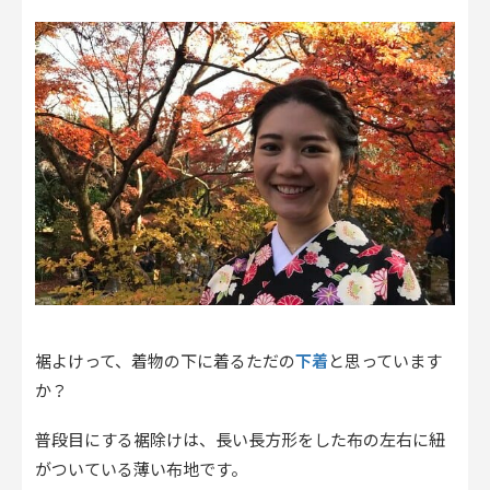
下着
裾よけって、着物の下に着るただの
と思っています
か？
普段目にする裾除けは、長い長方形をした布の左右に紐
がついている薄い布地です。