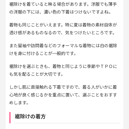
裾除けを着ていると映る場合があります。洋服でも薄手
の洋服の下には、濃い色の下着はつけないですよね。
着物も同じことがいえます。特に夏は着物の素材自体が
透け感があるものなるので、気をつけたいところです。
また留袖や訪問着などのフォーマルな着物には白の裾除
けを身に付けることが一般的です。
裾除けを選ぶときも、着物と同じように季節やＴＰＯに
も気を配ることが大切です。
しかし肌に直接触れる下着ですので、着る人がいかに着
心地が良く感じるかを重点に置いて、選ぶことをおすす
めします。
裾除けの着方