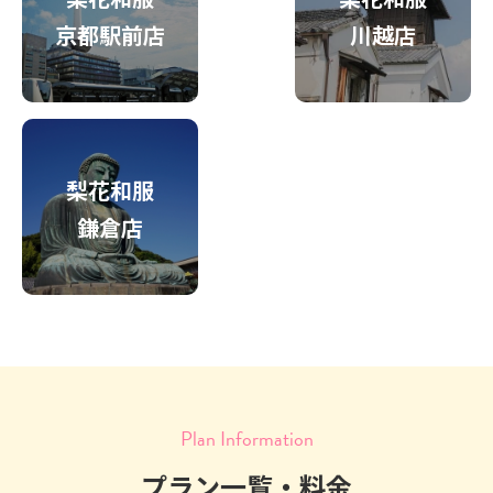
京都駅前店
川越店
梨花和服
鎌倉店
Plan Information
プラン一覧・料金