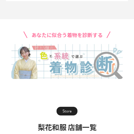
あなたに似合う着物を診断する
Store
梨花和服 店舗一覧