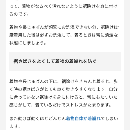
って、着物がなるべく汚れないように裾除けを身に付け
るのです。
着物や長じゅばんが頻繁にお洗濯できない分、裾除けは1
度着用した後は必ずお洗濯して、着るときは常に清潔な
状態にしましょう。
裾さばきをよくして着物の着崩れを防ぐ
着物や長じゅばんの下に、裾除けをきちんと着ると、歩
く時の裾さばきがとても良く歩きやすくなります。自分
に合っていない裾除けを身に付けると、常にもたついた
感じがして、着ているだけでストレスがたまります。
着物自体が着崩れ
また動けば動くほどどんどん
てしまい
ます。