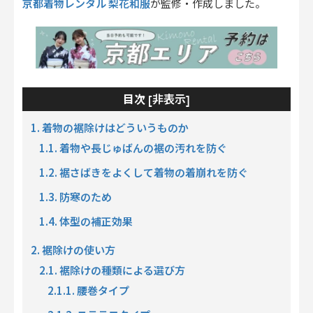
京都着物レンタル 梨花和服
が監修・作成しました。
非表示
目次 [
]
1. 着物の裾除けはどういうものか
1.1. 着物や長じゅばんの裾の汚れを防ぐ
1.2. 裾さばきをよくして着物の着崩れを防ぐ
1.3. 防寒のため
1.4. 体型の補正効果
2. 裾除けの使い方
2.1. 裾除けの種類による選び方
2.1.1. 腰巻タイプ