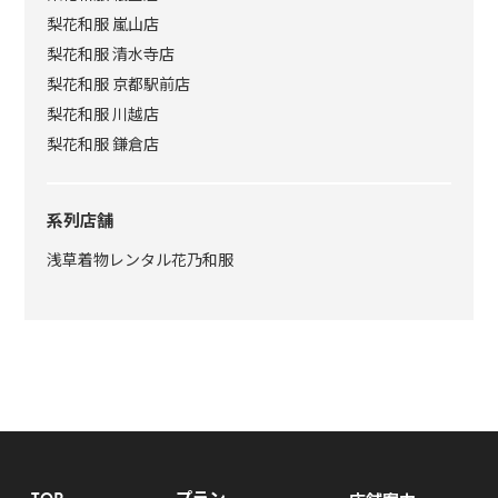
梨花和服 嵐山店
梨花和服 清水寺店
梨花和服 京都駅前店
梨花和服 川越店
梨花和服 鎌倉店
系列店舗
浅草着物レンタル花乃和服