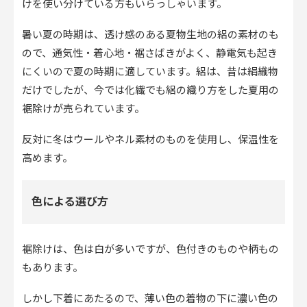
けを使い分けている方もいらっしゃいます。
暑い夏の時期は、透け感のある夏物生地の絽の素材のも
ので、通気性・着心地・裾さばきがよく、静電気も起き
にくいので夏の時期に適しています。絽は、昔は絹織物
だけでしたが、今では化繊でも絽の織り方をした夏用の
裾除けが売られています。
反対に冬はウールやネル素材のものを使用し、保温性を
高めます。
色による選び方
裾除けは、色は白が多いですが、色付きのものや柄もの
もあります。
しかし下着にあたるので、薄い色の着物の下に濃い色の