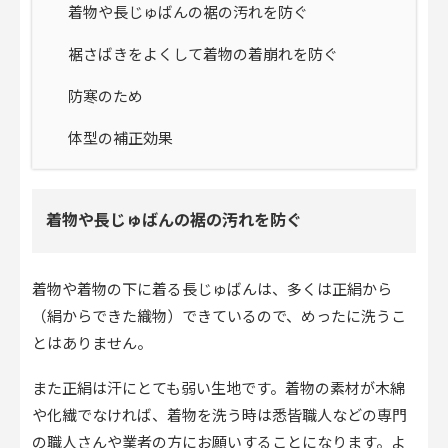
着物や長じゅばんの裾の汚れを防ぐ
裾さばきをよくして着物の着崩れを防ぐ
防寒のため
体型の補正効果
着物や長じゅばんの裾の汚れを防ぐ
着物や着物の下に着る長じゅばんは、多くは正絹から
（絹からできた織物）できているので、めったに洗うこ
とはありません。
また正絹は汗にとても弱い生地です。着物の素材が木綿
や化繊でなければ、着物を洗う時は悉皆職人などの専門
の職人さんや業者の方にお願いすることになります。よ