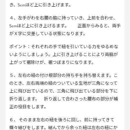
き、5cmほど上に引き上げます。
４、左手がわを右腰の脇に持っていき、上前を合わせ、
5cmほど上に引き上げるます。 正面からみると、両手
がＸ字に交差している状態になります。
ポイント：それぞれの手で紐を引いている力をゆるめな
いようにしましょう。上に引き上げることにより両脇が
上がって裾除けが、裾つぼまりになります。
５、左右の紐の付け根部分の持ち手を持ち替えます。こ
のとき、左右両端の紐のついている生地が三角になって
上に飛び出ているので、三角に飛び出ている部分を下に
折り返します。 折り返して合わさった腰布の部分が補
正の役目をします。
６、 そのまま左右の紐を後ろに回し、前に持ってきて
蝶々結びをします。結んでから余った紐は左右の紐にか