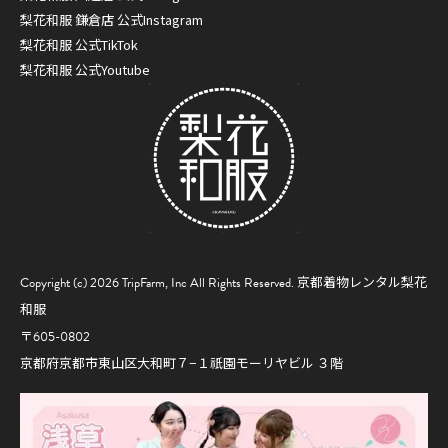
梨花和服 鎌倉店 公式Instagram
梨花和服 公式TikTok
梨花和服 公式Youtube
Copyright (c) 2026 TripFarm, Inc All Rights Reserved.
京都着物レンタル梨花
和服
〒605-0802
京都府京都市東山区大和町７−１祇園モーリヤビル ３階