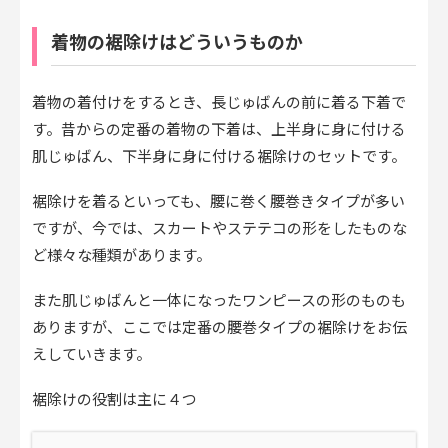
着物の裾除けはどういうものか
着物の着付けをするとき、長じゅばんの前に着る下着で
す。昔からの定番の着物の下着は、上半身に身に付ける
肌じゅばん、下半身に身に付ける裾除けのセットです。
裾除けを着るといっても、腰に巻く腰巻きタイプが多い
ですが、今では、スカートやステテコの形をしたものな
ど様々な種類があります。
また肌じゅばんと一体になったワンピースの形のものも
ありますが、ここでは定番の腰巻タイプの裾除けをお伝
えしていきます。
裾除けの役割は主に４つ