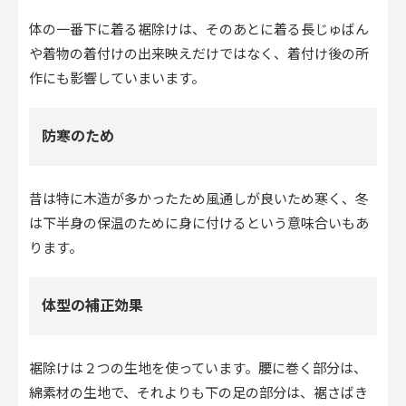
体の一番下に着る裾除けは、そのあとに着る長じゅばん
や着物の着付けの出来映えだけではなく、着付け後の所
作にも影響していまいます。
防寒のため
昔は特に木造が多かったため風通しが良いため寒く、冬
は下半身の保温のために身に付けるという意味合いもあ
ります。
体型の補正効果
裾除けは２つの生地を使っています。腰に巻く部分は、
綿素材の生地で、それよりも下の足の部分は、裾さばき