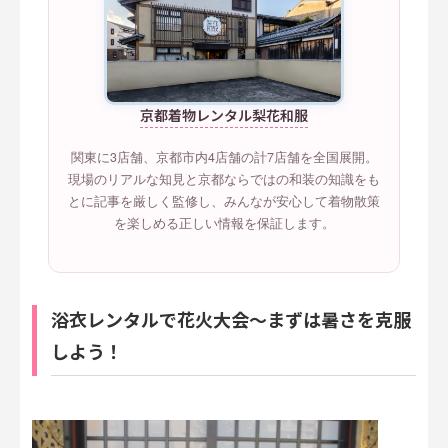
京都着物レンタル梨花和服
関東に3店舗、京都市内4店舗の計7店舗を全国展開。
現場のリアルな知見と京都ならではの和装の知識をも
とに記事を厳しく監修し、みんなが安心して着物散策
を楽しめる正しい情報を保証します。
浴衣レンタルで花火大会～まずは暑さを克服
しよう！