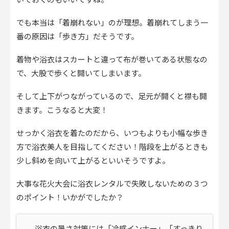
いておくのもいいですね。
でも本当は「着崩れない」のが理想。着崩れてしまう一
番の原因は「歩き方」だそうです。
着物や浴衣はスカートと違って布が巻いてある状態なの
で、大股で歩くと開いてしまいます。
そして上下がつながっているので、足元が開くと襟も開
きます。こうなると大変！
せっかく浴衣を着たのだから、いつもよりも小幅な歩き
方で浴衣美人を目指してください！階段を上がるときも
少し斜めを向いて上がるといいそうですよ。
大事な花火大会に浴衣レンタルで失敗しないための３つ
のポイント！いかがでしたか？