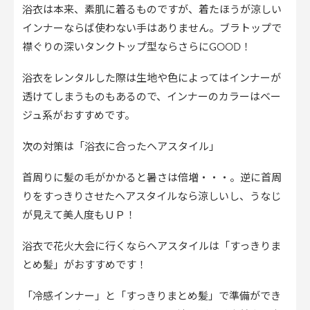
浴衣は本来、素肌に着るものですが、着たほうが涼しい
インナーならば使わない手はありません。ブラトップで
襟ぐりの深いタンクトップ型ならさらにGOOD！
浴衣をレンタルした際は生地や色によってはインナーが
透けてしまうものもあるので、インナーのカラーはベー
ジュ系がおすすめです。
次の対策は「浴衣に合ったヘアスタイル」
首周りに髪の毛がかかると暑さは倍増・・・。逆に首周
りをすっきりさせたヘアスタイルなら涼しいし、うなじ
が見えて美人度もＵＰ！
浴衣で花火大会に行くならヘアスタイルは「すっきりま
とめ髪」がおすすめです！
「冷感インナー」と「すっきりまとめ髪」で準備ができ