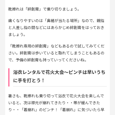
靴擦れは「絆創膏」で乗り切りましょう。
痛くなりやすいのは「鼻緒が当たる場所」なので、親指
と人差し指の間などにはあらかじめ絆創膏をはっておき
ましょう。
「靴擦れ専用の絆創膏」などもあるので試してみてくだ
さい。絆創膏は歩いていると取れてしまうこともあるの
で、予備の絆創膏も持っていってくださいね。
浴衣レンタルで花火大会～ピンチは早いうち
に手を打とう！
暑さも、靴擦れも乗り切って浴衣で花火大会を楽しんで
いると、次は襟元が崩れてきたり・・帯が緩んできた
り・・「着崩れ」のピンチ！「着崩れ」に気づいたら早