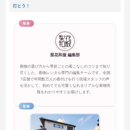
打とう！
執筆
梨花和服 編集部
着物の選び方から季節ごとの着こなしのコツまで知り
尽くした、着物レンタル専門の編集チームです。全国
7店舗で年間数万人の着付けを行う現場スタッフの声
を活かして、初めてでも可愛くなれるリアルな着物情
報をわかりやすくお届けします。
監修