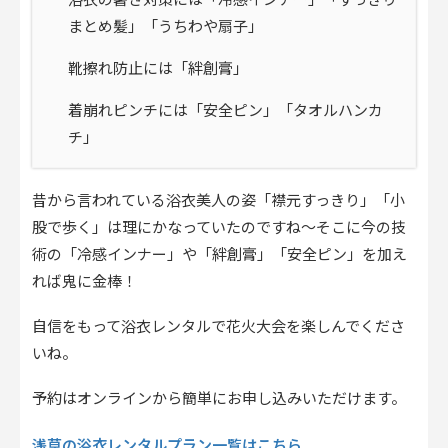
浴衣の暑さ対策には「冷感インナー」「すっきり
まとめ髪」「うちわや扇子」
靴擦れ防止には「絆創膏」
着崩れピンチには「安全ピン」「タオルハンカ
チ」
昔から言われている浴衣美人の姿「襟元すっきり」「小
股で歩く」は理にかなっていたのですね～そこに今の技
術の「冷感インナー」や「絆創膏」「安全ピン」を加え
れば鬼に金棒！
自信をもって浴衣レンタルで花火大会を楽しんでくださ
いね。
予約はオンラインから簡単にお申し込みいただけます。
浅草の浴衣レンタルプラン一覧はこちら