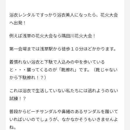
浴衣レンタルですっかり浴衣美人になったら、花火大会
へ出発！
例えば浅草の花火大会なら隅田川花火大会！
第一会場までは浅草駅から徒歩１０分ほどかかります。
着慣れない浴衣と下駄で人込みの中を歩いている
と・・・襲ってくるのが「靴擦れ」です。（靴じゃない
から下駄擦れ！？）
これは浴衣で生活していない私たちには逃れようのない
試練！？
普段からビーチサンダルや鼻緒のあるサンダルを履いて
いればいいのでしょうが、なかなかそうもいきませんよ
ね。