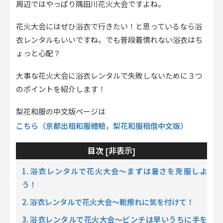
周辺ではやっぱり隅田川花火大会ですよね。
花火大会にはぜひ浴衣で行きたい！と思っているなら浴
衣レンタルもいいですね。でも普段着慣れない浴衣はち
ょっと心配？
大事な花火大会に浴衣レンタルで失敗しないために３つ
のポイントを紹介します！
梨花和服の中文版ページは
こちら（京都出租和服體驗，梨花和服租借中文版）
非表示
目次 [
]
1. 浴衣レンタルで花火大会～まずは暑さを克服しよ
う！
2. 浴衣レンタルで花火大会～靴擦れに気を付けて！
3. 浴衣レンタルで花火大会～ピンチは早いうちに手を