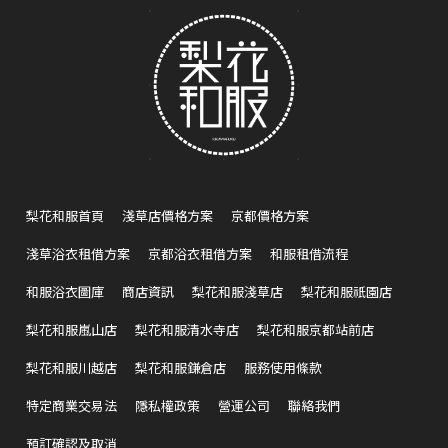
梨花和服首頁
淺草店價格方案
京都價格方案
淺草浴衣租借方案
京都浴衣租借方案
和服租借流程
和服浴衣圖庫
商店資訊
梨花和服淺草店
梨花和服祇園店
梨花和服嵐山店
梨花和服清水寺店
梨花和服京都站前店
梨花和服川越店
梨花和服鎌倉店
服務使用條款
特定商業交易法
隱私權政策
營運公司
聯絡我們
預訂確認及取消