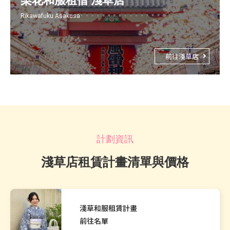
梨花和服租借 淺草店
Rikawafuku Asakusa
前往淺草店
計劃資訊
淺草店租賃計畫清單與價格
淺草和服租賃計畫
前往名單