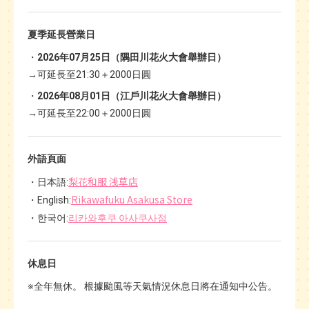
夏季延長營業日
2026年07月25日（隅田川花火大會舉辦日）
→可延長至21:30＋2000日圓
2026年08月01日（江戶川花火大會舉辦日）
→可延長至22:00＋2000日圓
外語頁面
梨花和服 浅草店
日本語:
Rikawafuku Asakusa Store
English:
리카와후쿠 아사쿠사점
한국어:
休息日
※全年無休。 根據颱風等天氣情況休息日將在通知中公告。