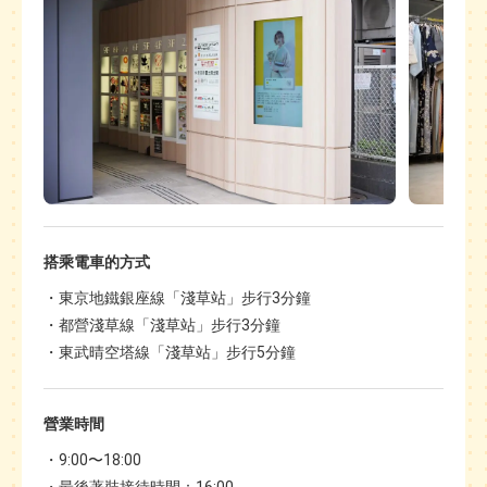
搭乘電車的方式
東京地鐵銀座線「淺草站」步行3分鐘
都營淺草線「淺草站」步行3分鐘
東武晴空塔線「淺草站」步行5分鐘
營業時間
9:00〜18:00
最後著裝接待時間：16:00