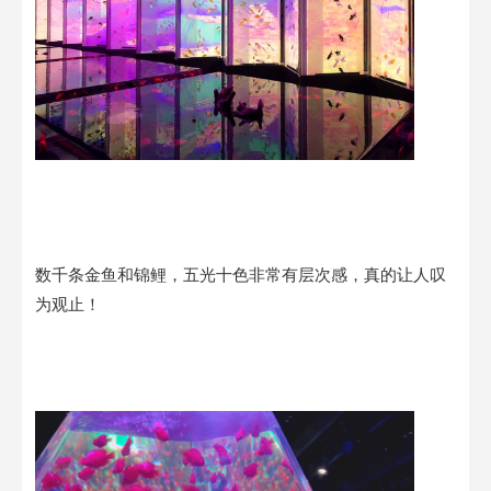
数千条金鱼和锦鲤，五光十色非常有层次感，真的让人叹
为观止！