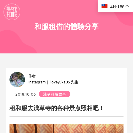
ZH-TW
和服租借的體驗分享
作者
instagram｜ loveyuka06
先生
2018.10.06
淺草體驗故事
租和服去浅草寺的各种景点照相吧！