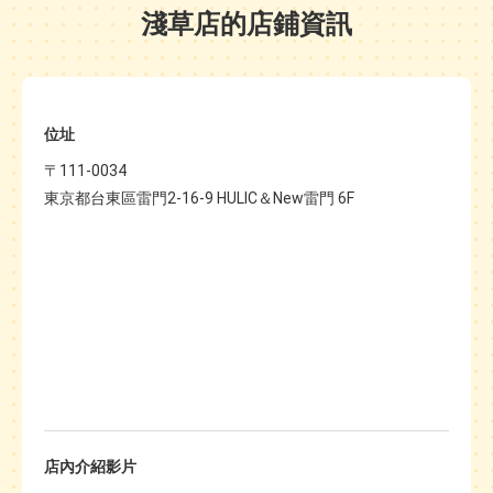
淺草店的店鋪資訊
位址
〒111-0034
東京都台東區雷門2-16-9 HULIC＆New雷門 6F
店內介紹影片