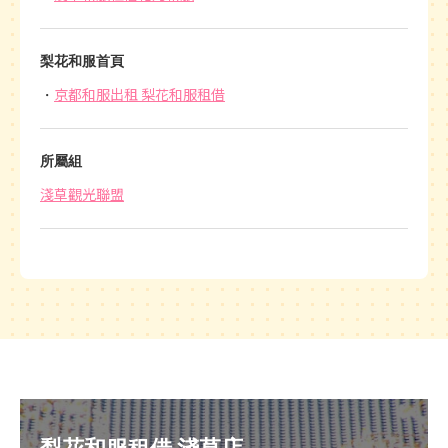
梨花和服首頁
京都和服出租 梨花和服租借
所屬組
淺草觀光聯盟