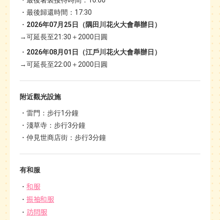
最後歸還時間：17:30
2026年07月25日（隅田川花火大會舉辦日）
→可延長至21:30＋2000日圓
2026年08月01日（江戶川花火大會舉辦日）
→可延長至22:00＋2000日圓
附近觀光設施
雷門：步行1分鐘
淺草寺：步行3分鐘
仲見世商店街：步行3分鐘
有和服
和服
振袖和服
訪問服