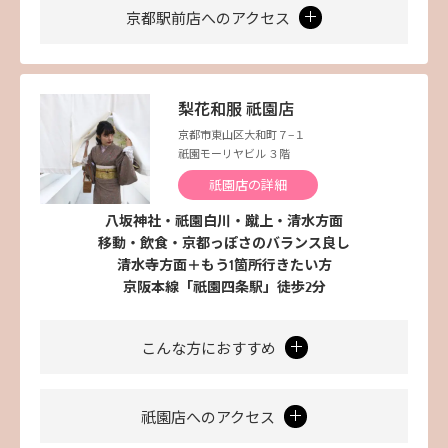
京都駅前店へのアクセス
梨花和服 祇園店
京都市東山区大和町７−１
祇園モーリヤビル ３階
祇園店の詳細
八坂神社・祇園白川・蹴上・清水方面
移動・飲食・京都っぽさのバランス良し
清水寺方面＋もう1箇所行きたい方
京阪本線「祇園四条駅」徒歩2分
こんな方におすすめ
祇園店へのアクセス