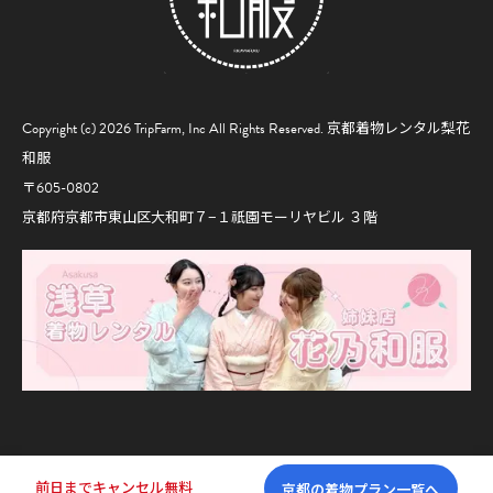
Copyright (c) 2026 TripFarm, Inc All Rights Reserved.
京都着物レンタル梨花
和服
〒605-0802
京都府京都市東山区大和町７−１祇園モーリヤビル ３階
前日までキャンセル無料
京都の着物プラン一覧へ