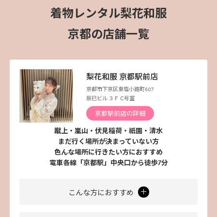
着物レンタル梨花和服
京都の店舗一覧
梨花和服 京都駅前店
京都市下京区東塩小路町607
辰巳ビル ３Ｆ C号室
京都駅前店の詳細
蹴上・嵐山・伏見稲荷・祇園・清水
まだ行く場所が決まっていない方
色んな場所に行きたい方におすすめ
電車各線「京都駅」中央口から徒歩7分
こんな方におすすめ