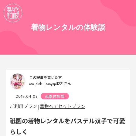
着物レンタルの体験談
この記事を書いた方
azu_pink｜sanyapi1221
さん
2019.04.03
祇園体験談
着物ヘアセットプラン
ご利用プラン |
祇園の着物レンタルをパステル双子で可愛
らしく