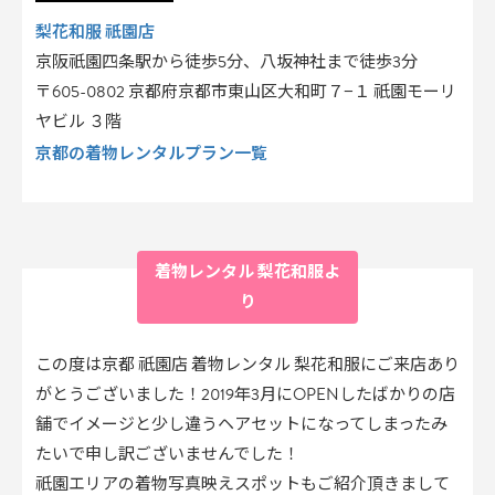
梨花和服 祇園店
京阪祇園四条駅から徒歩5分、八坂神社まで徒歩3分
〒605-0802 京都府京都市東山区大和町７−１ 祇園モーリ
ヤビル ３階
京都の着物レンタルプラン一覧
着物レンタル 梨花和服よ
り
この度は京都 祇園店 着物レンタル 梨花和服にご来店あり
がとうございました！2019年3月にOPENしたばかりの店
舗でイメージと少し違うヘアセットになってしまったみ
たいで申し訳ございませんでした！
祇園エリアの着物写真映えスポットもご紹介頂きまして