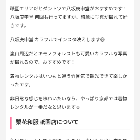
祇園エリアだとダントツで八坂庚申堂がおすすめです！
八坂庚申堂 何回も行ってますが、綺麗に写真が撮れて好
きです。
八坂庚申堂 カラフルでインスタ映えします😄
嵐山周辺だとキモノフォレストも可愛いカラフルな写真
が撮れるので、おすすめです！
着物レンタルはいつもと違う雰囲気で観光できて楽しか
ったです。
非日常な感じを味わいたいなら、やっぱり京都では着物
レンタルが一番だなと思います☺︎
梨花和服 祇園店について