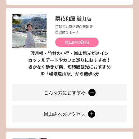
梨花和服 嵐山店
京都市右京区嵯峨天龍寺
造路町１１－４
嵐山店の詳細
渡月橋・竹林の小径・嵐山観光がメイン
カップルデートやカフェ巡りにおすすめ！
坂がなく歩きが楽、短時間観光におすすめ
JR「嵯峨嵐山駅」から徒歩6分
こんな方におすすめ
嵐山店へのアクセス