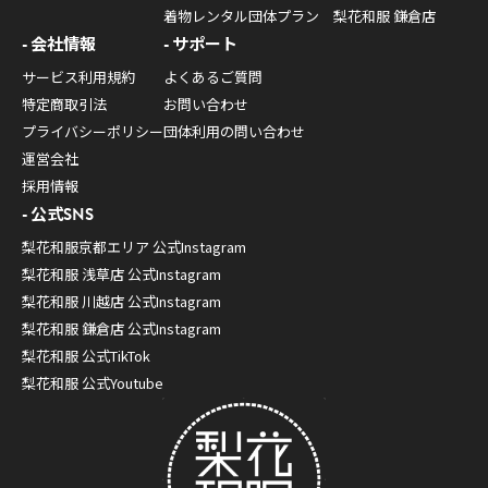
着物レンタル団体プラン
梨花和服 鎌倉店
会社情報
サポート
サービス利用規約
よくあるご質問
特定商取引法
お問い合わせ
プライバシーポリシー
団体利用の問い合わせ
運営会社
採用情報
公式SNS
梨花和服京都エリア 公式Instagram
梨花和服 浅草店 公式Instagram
梨花和服 川越店 公式Instagram
梨花和服 鎌倉店 公式Instagram
梨花和服 公式TikTok
梨花和服 公式Youtube