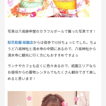
写真は八坂庚申堂のカラフルボールで撮った写真です！
梨花和服 祇園店
からは徒歩で10分ちょっとでした。ちょ
うど八坂神社と清水寺の中間にあるので、八坂神社から
清水寺に観光に行く方にもおすすめですよ☺︎
ランチやカフェも近くに色々あるので、祇園エリアなら
お昼頃からの着物レンタルでもたくさん観光できて楽し
めると思います！