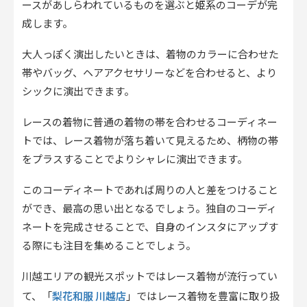
ースがあしらわれているものを選ぶと姫系のコーデが完
成します。
大人っぽく演出したいときは、着物のカラーに合わせた
帯やバッグ、ヘアアクセサリーなどを合わせると、より
シックに演出できます。
レースの着物に普通の着物の帯を合わせるコーディネー
トでは、レース着物が落ち着いて見えるため、柄物の帯
をプラスすることでよりシャレに演出できます。
このコーディネートであれば周りの人と差をつけること
ができ、最高の思い出となるでしょう。独自のコーディ
ネートを完成させることで、自身のインスタにアップす
る際にも注目を集めることでしょう。
川越エリアの観光スポットではレース着物が流行ってい
梨花和服 川越店
て、「
」ではレース着物を豊富に取り扱