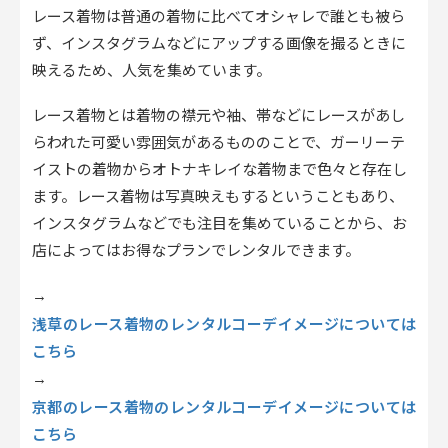
レース着物は普通の着物に比べてオシャレで誰とも被ら
ず、インスタグラムなどにアップする画像を撮るときに
映えるため、人気を集めています。
レース着物とは着物の襟元や袖、帯などにレースがあし
らわれた可愛い雰囲気があるもののことで、ガーリーテ
イストの着物からオトナキレイな着物まで色々と存在し
ます。レース着物は写真映えもするということもあり、
インスタグラムなどでも注目を集めていることから、お
店によってはお得なプランでレンタルできます。
→
浅草のレース着物のレンタルコーデイメージについては
こちら
→
京都のレース着物のレンタルコーデイメージについては
こちら