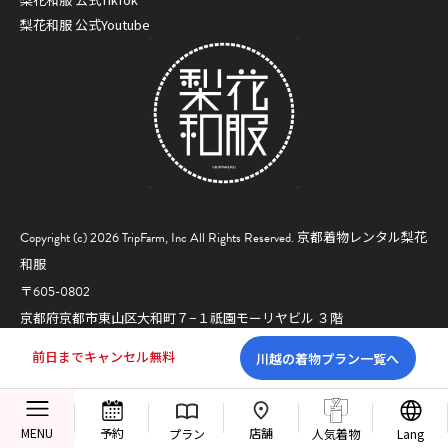
梨花和服 公式Youtube
Copyright (c) 2026 TripFarm, Inc All Rights Reserved.
京都着物レンタル梨花
和服
〒605-0802
京都府京都市東山区大和町７−１祇園モーリヤビル ３階
前日までキャンセル無料
川越の着物プラン一覧へ
店舗
MENU
予約
プラン
人気着物
Lang