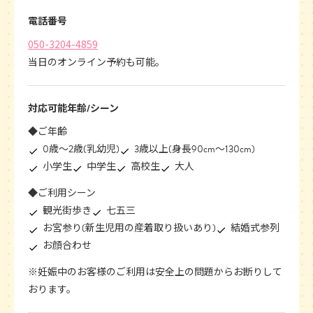
電話番号
050-3204-4859
当日のオンライン予約も可能。
対応可能年齢/シーン
◆ご年齢
0歳〜2歳(乳幼児)
3歳以上(身長90cm〜130cm)
小学生
中学生
高校生
大人
◆ご利用シーン
観光街歩き
七五三
お宮参り(新生児用の産着取り扱いあり)
結婚式参列
お顔合わせ
※妊娠中のお客様のご利用は安全上の問題からお断りして
おります。