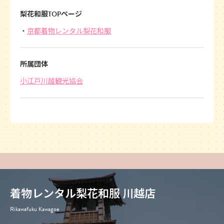
梨花和服TOPページ
京都着物レンタル梨花和服
所属団体
小江戸川越観光協会
着物レンタル梨花和服 川越店
Rikawafuku Kawagoe