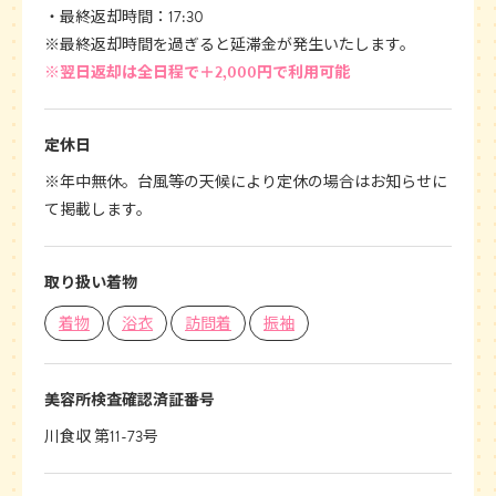
最終返却時間：17:30
※最終返却時間を過ぎると延滞金が発生いたします。
※翌日返却は全日程で＋2,000円で利用可能
定休日
※年中無休。台風等の天候により定休の場合はお知らせに
て掲載します。
取り扱い着物
着物
浴衣
訪問着
振袖
美容所検査確認済証番号
川食収 第11-73号