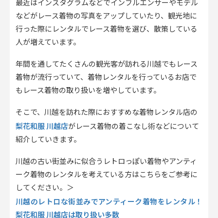
最近はインスタグラムなどでインフルエンサーやモデル
などがレース着物の写真をアップしていたり、観光地に
行った際にレンタルでレース着物を選び、散策している
人が増えています。
年間を通してたくさんの観光客が訪れる川越でもレース
着物が流行っていて、着物レンタルを行っているお店で
もレース着物の取り扱いを増やしています。
そこで、川越を訪れた際におすすめな着物レンタル店の
梨花和服 川越店
がレース着物の着こなし術などについて
紹介していきます。
川越の古い街並みに似合うレトロっぽい着物やアンティ
ーク着物のレンタルを考えている方はこちらをご参考に
してください。＞
川越のレトロな街並みでアンティーク着物をレンタル！
梨花和服 川越店は取り扱い多数