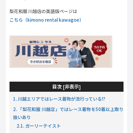
梨花和服 川越店の英語版ページは
こちら（kimono rental kawagoe）
非表示
目次 [
]
1. 川越エリアではレース着物が流行っている!?
2. 「梨花和服 川越店」ではレース着物を50着以上取り
扱いあり
2.1. ガーリーテイスト