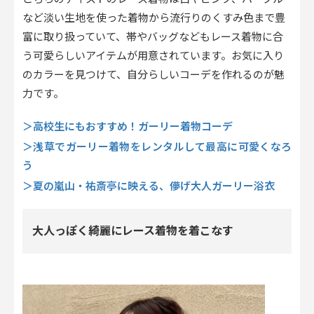
など淡い生地を使った着物から流行りのくすみ色まで豊
富に取り扱っていて、帯やバッグなどもレース着物に合
う可愛らしいアイテムが用意されています。お気に入り
のカラーを見つけて、自分らしいコーデを作れるのが魅
力です。
＞高校生にもおすすめ！ガーリー着物コーデ
＞浅草でガーリー着物をレンタルして最高に可愛くなろ
う
＞夏の嵐山・祐斎亭に映える、儚げ大人ガーリー浴衣
大人っぽく綺麗にレース着物を着こなす