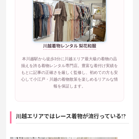
川越着物レンタル 梨花和服
本川越駅から徒歩3分に川越エリア最大級の着物の品
揃えを誇る着物レンタル専門店。豊富な着付け実績を
もとに記事の正確さを厳しく監修し、初めての方も安
心して小江戸・川越の着物散策を楽しめるリアルな情
報を保証します。
川越エリアではレース着物が流行っている!?