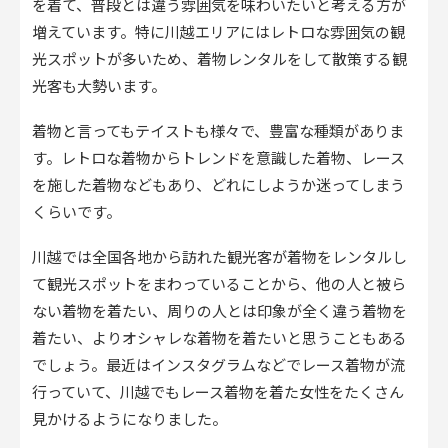
を着て、普段とは違う雰囲気を味わいたいと考える方が
増えています。特に川越エリアにはレトロな雰囲気の観
光スポットが多いため、着物レンタルをして散策する観
光客も大勢います。
着物と言ってもテイストも様々で、豊富な種類がありま
す。レトロな着物からトレンドを意識した着物、レース
を施した着物などもあり、どれにしようか迷ってしまう
くらいです。
川越では全国各地から訪れた観光客が着物をレンタルし
て観光スポットをまわっていることから、他の人と被ら
ない着物を着たい、周りの人とは印象が全く違う着物を
着たい、よりオシャレな着物を着たいと思うこともある
でしょう。最近はインスタグラムなどでレース着物が流
行っていて、川越でもレース着物を着た女性をたくさん
見かけるようになりました。