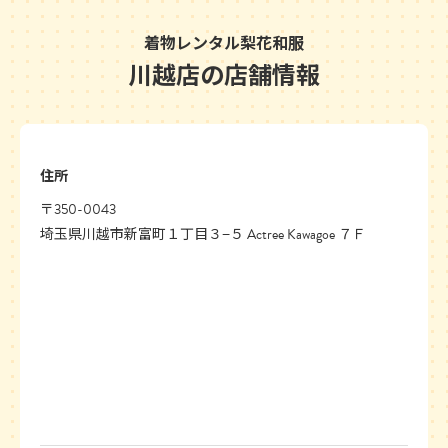
着物レンタル梨花和服
川越店の店舗情報
住所
〒350-0043
埼玉県川越市新富町１丁目３−５ Actree Kawagoe ７Ｆ