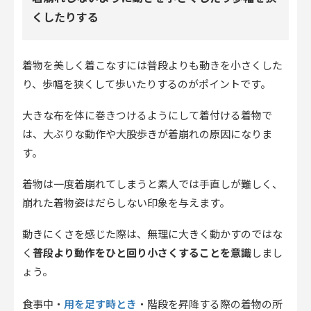
くしたりする
着物を美しく着こなすには普段よりも動きを小さくした
り、歩幅を狭くして歩いたりするのがポイントです。
大きな布を体に巻きつけるようにして着付ける着物で
は、大ぶりな動作や大股歩きが着崩れの原因になりま
す。
着物は一度着崩れてしまうと素人では手直しが難しく、
崩れた着物姿はだらしない印象を与えます。
動きにくさを感じた際は、無理に大きく動かすのではな
く
普段より動作をひと回り小さくすることを意識
しまし
ょう。
用を足す時とき
食事中・
・階段を昇降する際の着物の所