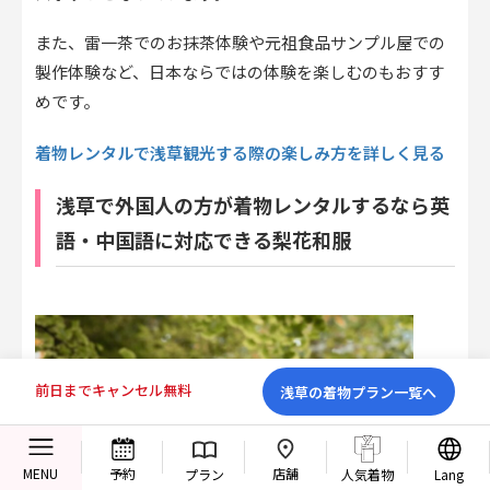
また、雷一茶でのお抹茶体験や元祖食品サンプル屋での
製作体験など、日本ならではの体験を楽しむのもおすす
めです。
着物レンタルで浅草観光する際の楽しみ方を詳しく見る
浅草で外国人の方が着物レンタルするなら英
語・中国語に対応できる梨花和服
前日までキャンセル無料
浅草の着物プラン一覧へ
店舗
MENU
予約
プラン
人気着物
Lang