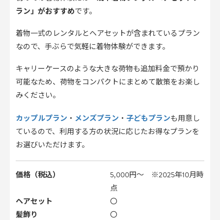
ラン」がおすすめ
です。
着物一式のレンタルとヘアセットが含まれているプラン
なので、手ぶらで気軽に着物体験ができます。
キャリーケースのような大きな荷物も追加料金で預かり
可能なため、荷物をコンパクトにまとめて散策をお楽し
みください。
カップルプラン
メンズプラン
子どもプラン
・
・
も用意し
ているので、利用する方の状況に応じたお得なプランを
お選びいただけます。
価格（税込）
5,000円〜 ※2025年10月時
点
ヘアセット
〇
髪飾り
〇