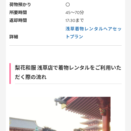
荷物預かり
〇
所要時間
45～70分
返却時間
17:30まで
浅草着物レンタルヘアセッ
トプラン
詳細
梨花和服 浅草店で着物レンタルをご利用いた
だく際の流れ