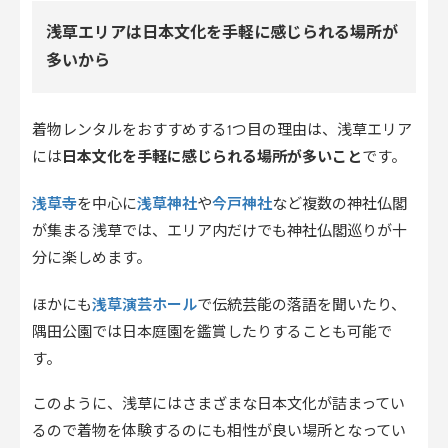
浅草エリアは日本文化を手軽に感じられる場所が
多いから
着物レンタルをおすすめする1つ目の理由は、浅草エリア
には
日本文化を手軽に感じられる場所が多いこと
です。
浅草寺
浅草神社
今戸神社
を中心に
や
など複数の神社仏閣
が集まる浅草では、エリア内だけでも神社仏閣巡りが十
分に楽しめます。
浅草演芸ホール
ほかにも
で伝統芸能の落語を聞いたり、
隅田公園では日本庭園を鑑賞したりすることも可能で
す。
このように、浅草にはさまざまな日本文化が詰まってい
るので着物を体験するのにも相性が良い場所となってい