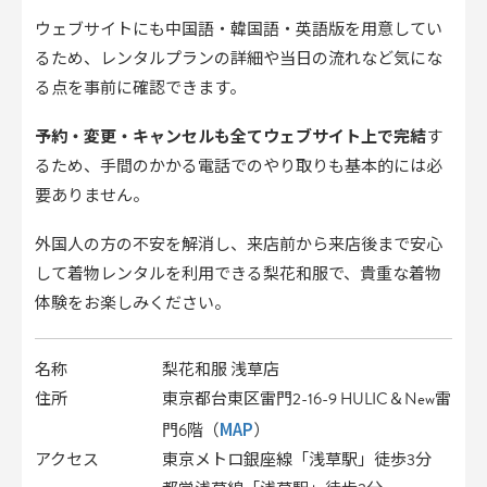
ウェブサイトにも中国語・韓国語・英語版を用意してい
るため、レンタルプランの詳細や当日の流れなど気にな
る点を事前に確認できます。
予約・変更・キャンセルも全てウェブサイト上で完結
す
るため、手間のかかる電話でのやり取りも基本的には必
要ありません。
外国人の方の不安を解消し、来店前から来店後まで安心
して着物レンタルを利用できる梨花和服で、貴重な着物
体験をお楽しみください。
名称
梨花和服 浅草店
住所
東京都台東区雷門2-16-9 HULIC＆New雷
MAP
門6階（
）
アクセス
東京メトロ銀座線「浅草駅」徒歩3分