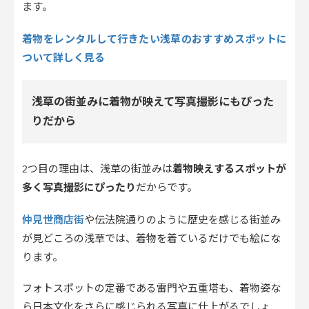
ます。
着物をレンタルして行きたい浅草のおすすめスポットに
ついて詳しく見る
浅草の街並みに着物が映えて写真撮影にもぴった
りだから
2つ目の理由は、浅草の街並みは
着物映えするスポットが
多く写真撮影にぴったり
だからです。
仲見世商店街
や伝法院通りのように歴史を感じる街並み
が見どころの浅草では、着物を着ているだけでも絵にな
ります。
フォトスポットの定番である雷門や五重塔も、着物姿な
ら日本文化をさらに感じられる写真に仕上がるでしょ