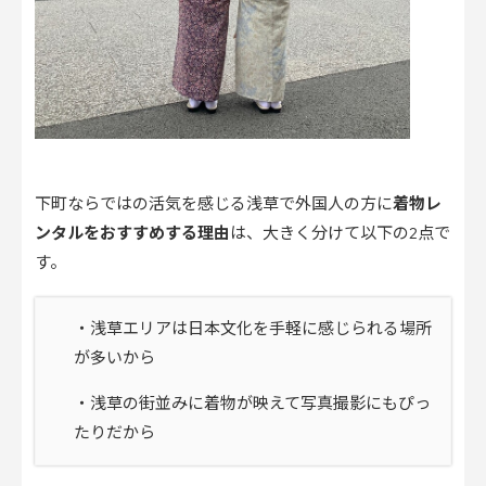
下町ならではの活気を感じる浅草で外国人の方に
着物レ
ンタルをおすすめする理由
は、大きく分けて以下の2点で
す。
・浅草エリアは日本文化を手軽に感じられる場所
が多いから
・浅草の街並みに着物が映えて写真撮影にもぴっ
たりだから