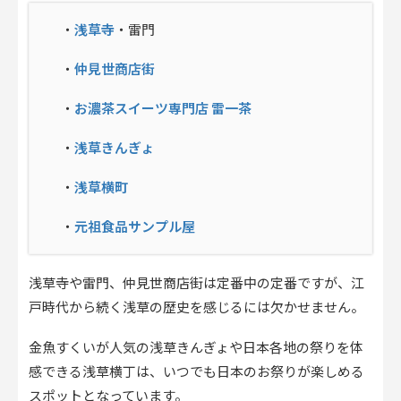
浅草寺
・
・雷門
仲見世商店街
・
お濃茶スイーツ専門店 雷一茶
・
浅草きんぎょ
・
浅草横町
・
元祖食品サンプル屋
・
浅草寺や雷門、仲見世商店街は定番中の定番ですが、江
戸時代から続く浅草の歴史を感じるには欠かせません。
金魚すくいが人気の浅草きんぎょや日本各地の祭りを体
感できる浅草横丁は、いつでも日本のお祭りが楽しめる
スポットとなっています。