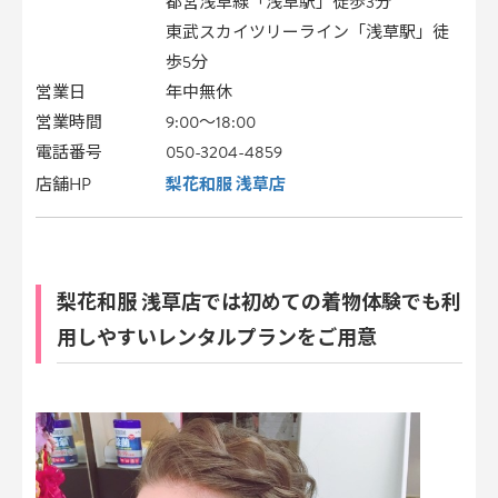
都営浅草線「浅草駅」徒歩3分
東武スカイツリーライン「浅草駅」徒
歩5分
営業日
年中無休
営業時間
9:00～18:00
電話番号
050-3204-4859
梨花和服 浅草店
店舗HP
梨花和服 浅草店では初めての着物体験でも利
用しやすいレンタルプランをご用意