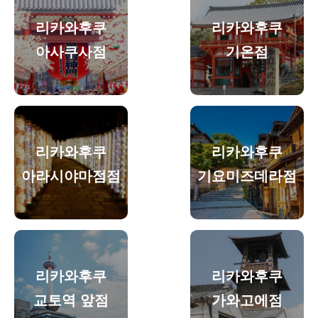
리카와후쿠
리카와후쿠
아사쿠사점
기온점
리카와후쿠
리카와후쿠
아라시야마점점
기요미즈데라점
리카와후쿠
리카와후쿠
교토역 앞점
가와고에점