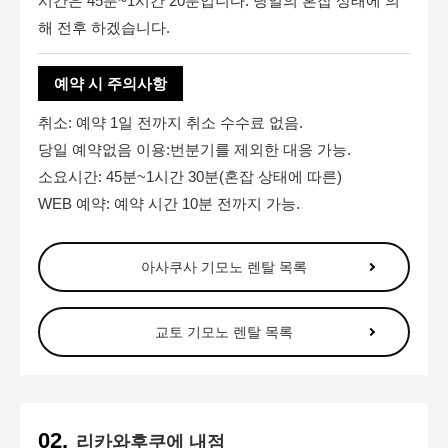
시간은 45분~1시간 20분입니다. 당일의 혼잡 상태에 의
해 전후 하겠습니다.
예약 시 주의사항
취소: 예약 1일 전까지 취소 수수료 없음.
당일 예약없음 이용:번분기를 제외한 대응 가능.
소요시간: 45분~1시간 30분(혼잡 상태에 따른)
WEB 예약: 예약 시간 10분 전까지 가능.
아사쿠사 기모노 렌탈 목록
교토 기모노 렌탈 목록
리카와후쿠에 내점