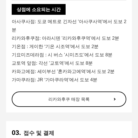
상점에 소요되는 시간
아사쿠사점
: 도쿄 메트로 긴자선 '아사쿠사역'에서 도보 2
분
리카와후쿠점
: 아라시덴 '리카와후쿠역'에서 도보 2분
기온점
: 게이한 ‘기온 시조역’에서 도보 2분
기요미즈데라점
: 시 버스 '시미즈도'에서 도보 8분
교토역 앞점
: 각선 '교토역'에서 도보 8분
카와고에점
: 세이부선 '혼카와고에역'에서 도보 2분
가마쿠라점
: JR ‘가마쿠라역’에서 도보 4분
리카와후쿠 매장 목록
접수 및 결제