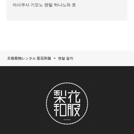
아사쿠사 기모노 렌탈 하나노와 옷
京都着物レンタル 梨花和服
>
렌탈 절차