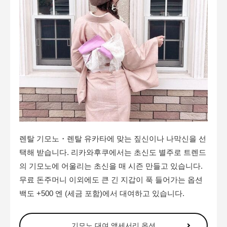
렌탈 기모노・렌탈 유카타에 맞는 짚신이나 나막신을 선
택해 받습니다. 리카와후쿠에서는 초신도 별주로 트렌드
의 기모노에 어울리는 초신을 매 시즌 만들고 있습니다.
무료 돈주머니 이외에도 큰 긴 지갑이 푹 들어가는 옵션
백도 +500 엔 (세금 포함)에서 대여하고 있습니다.
기모노 대여 액세서리 옵션