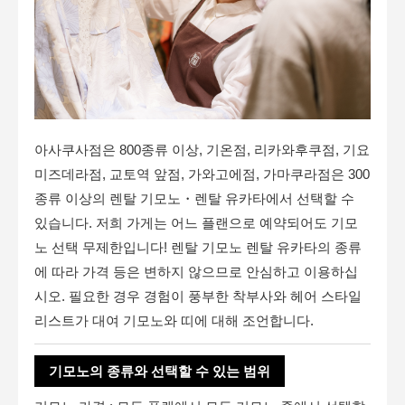
아사쿠사점은 800종류 이상, 기온점, 리카와후쿠점, 기요
미즈데라점, 교토역 앞점, 가와고에점, 가마쿠라점은 300
종류 이상의 렌탈 기모노・렌탈 유카타에서 선택할 수
있습니다. 저희 가게는 어느 플랜으로 예약되어도 기모
노 선택 무제한입니다! 렌탈 기모노 렌탈 유카타의 종류
에 따라 가격 등은 변하지 않으므로 안심하고 이용하십
시오. 필요한 경우 경험이 풍부한 착부사와 헤어 스타일
리스트가 대여 기모노와 띠에 대해 조언합니다.
기모노의 종류와 선택할 수 있는 범위