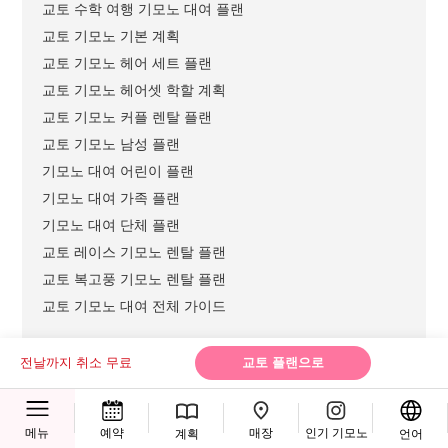
교토 수학 여행 기모노 대여 플랜
교토 기모노 기본 계획
교토 기모노 헤어 세트 플랜
교토 기모노 헤어셋 학할 계획
교토 기모노 커플 렌탈 플랜
교토 기모노 남성 플랜
기모노 대여 어린이 플랜
기모노 대여 가족 플랜
기모노 대여 단체 플랜
교토 레이스 기모노 렌탈 플랜
교토 복고풍 기모노 렌탈 플랜
교토 기모노 대여 전체 가이드
전날까지 취소 무료
교토 플랜으로
교토 유카타 렌탈 플랜 목록
교토 유카타 헤어 세트 플랜
매장
메뉴
예약
인기 기모노
계획
언어
교토 유카타 헤어셋 학할 플랜