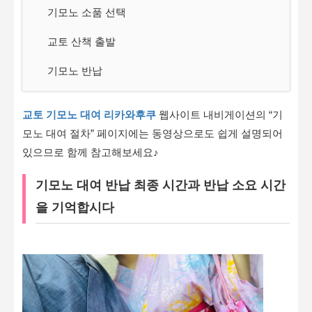
기모노 소품 선택
교토 산책 출발
기모노 반납
교토 기모노 대여 리카와후쿠
웹사이트 내비게이션의 “기
모노 대여 절차” 페이지에는 동영상으로도 쉽게 설명되어
있으므로 함께 참고해보세요♪
기모노 대여 반납 최종 시간과 반납 소요 시간
을 기억합시다