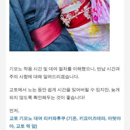
기모노 착용 시간 및 대여 절차를 이해했으니, 반납 시간과
주의 사항에 대해 알려드리겠습니다.
교토에서 노는 동안 쉽게 시간을 잊어버릴 수 있지만, 늦게
되지 않도록 확인해두는 것이 좋습니다!
먼저,
교토 기모노 대여 리카와후쿠 (기온, 키요미즈데라, 아랏야
마, 교토 역 앞)