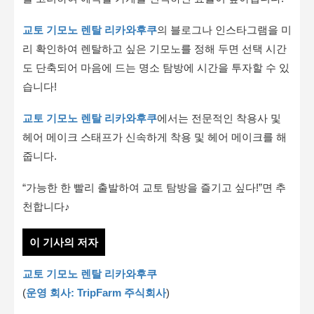
교토 기모노 렌탈 리카와후쿠
의 블로그나 인스타그램을 미
리 확인하여 렌탈하고 싶은 기모노를 정해 두면 선택 시간
도 단축되어 마음에 드는 명소 탐방에 시간을 투자할 수 있
습니다!
교토 기모노 렌탈 리카와후쿠
에서는 전문적인 착용사 및
헤어 메이크 스태프가 신속하게 착용 및 헤어 메이크를 해
줍니다.
“가능한 한 빨리 출발하여 교토 탐방을 즐기고 싶다!”면 추
천합니다♪
이 기사의 저자
교토 기모노 렌탈 리카와후쿠
(
운영 회사: TripFarm 주식회사
)