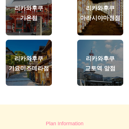
리카와후쿠
리카와후쿠
기온점
아라시야마점점
리카와후쿠
리카와후쿠
기요미즈데라점
교토역 앞점
Plan Information