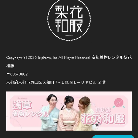
Copyright (c) 2026 TripFarm, Inc All Rights Reserved.
京都着物レンタル梨花
和服
〒605-0802
京都府京都市東山区大和町７−１祇園モーリヤビル ３階