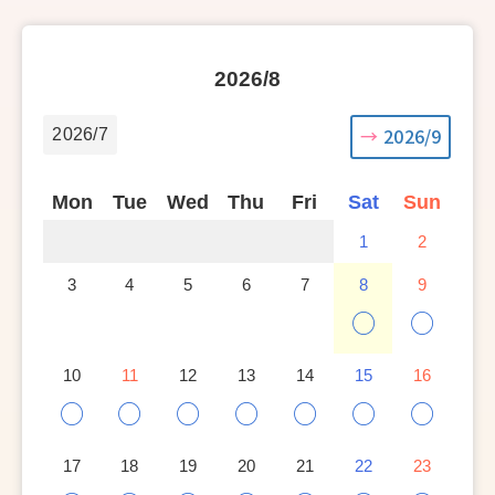
2026/8
2026/9
2026/7
Mon
Tue
Wed
Thu
Fri
Sat
Sun
1
2
3
4
5
6
7
8
9
○
○
10
11
12
13
14
15
16
○
○
○
○
○
○
○
17
18
19
20
21
22
23