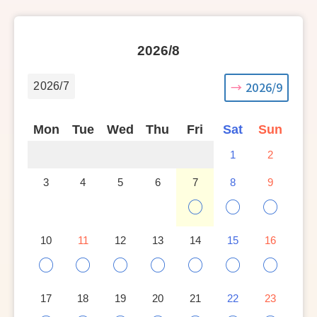
2026/8
2026/9
2026/7
Mon
Tue
Wed
Thu
Fri
Sat
Sun
1
2
3
4
5
6
7
8
9
○
○
○
10
11
12
13
14
15
16
○
○
○
○
○
○
○
17
18
19
20
21
22
23