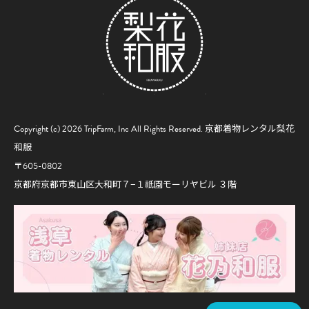
Copyright (c) 2026 TripFarm, Inc All Rights Reserved.
京都着物レンタル梨花
和服
〒605-0802
京都府京都市東山区大和町７−１祇園モーリヤビル ３階