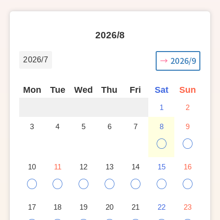
2026/8
2026/9
2026/7
Mon
Tue
Wed
Thu
Fri
Sat
Sun
1
2
3
4
5
6
7
8
9
○
○
10
11
12
13
14
15
16
○
○
○
○
○
○
○
17
18
19
20
21
22
23