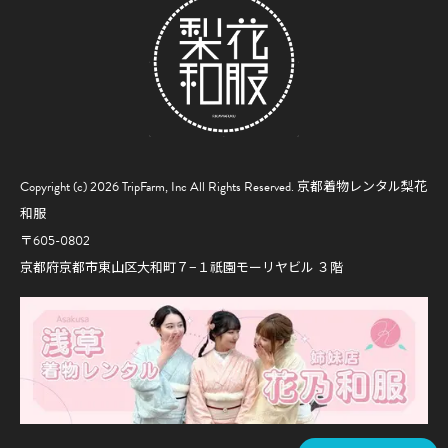
Copyright (c) 2026 TripFarm, Inc All Rights Reserved.
京都着物レンタル梨花
和服
〒605-0802
京都府京都市東山区大和町７−１祇園モーリヤビル ３階