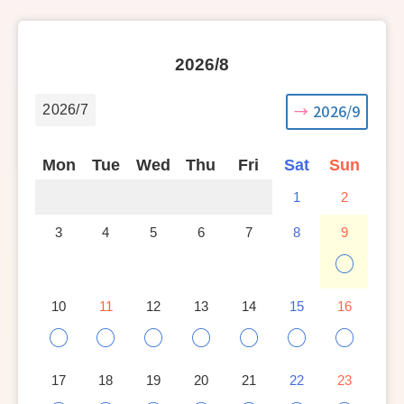
2026/8
2026/9
2026/7
Mon
Tue
Wed
Thu
Fri
Sat
Sun
1
2
3
4
5
6
7
8
9
○
10
11
12
13
14
15
16
○
○
○
○
○
○
○
17
18
19
20
21
22
23