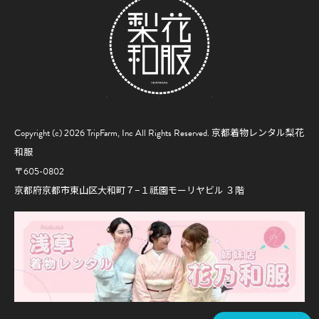
Copyright (c) 2026 TripFarm, Inc All Rights Reserved.
京都着物レンタル梨花
和服
〒605-0802
京都府京都市東山区大和町７−１祇園モーリヤビル ３階