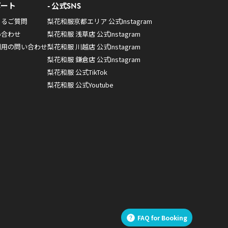
ポート
公式SNS
あるご質問
梨花和服京都エリア 公式Instagram
い合わせ
梨花和服 浅草店 公式Instagram
利用の問い合わせ
梨花和服 川越店 公式Instagram
梨花和服 鎌倉店 公式Instagram
梨花和服 公式TikTok
梨花和服 公式Youtube
FAQ for Booking