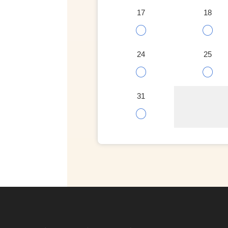
17
18
○
○
24
25
○
○
31
○