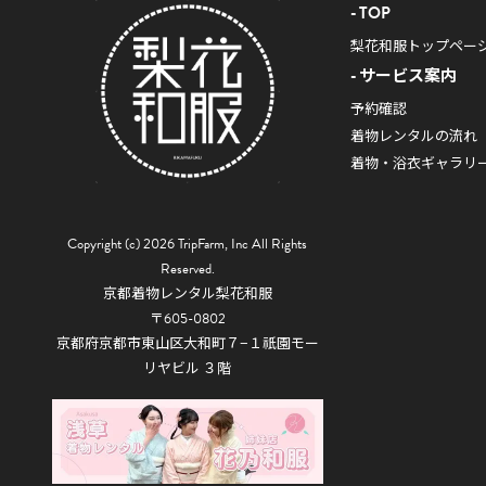
TOP
梨花和服トップペー
サービス案内
予約確認
着物レンタルの流れ
着物・浴衣ギャラリ
Copyright (c) 2026 TripFarm, Inc All Rights
Reserved.
京都着物レンタル梨花和服
〒605-0802
京都府京都市東山区大和町７−１祇園モー
リヤビル ３階