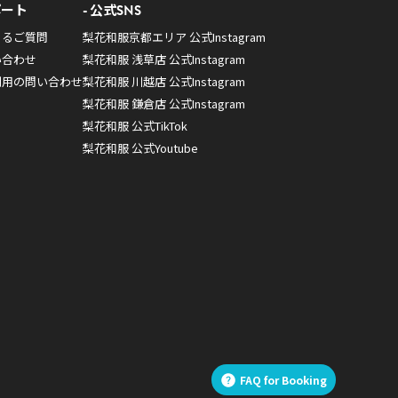
ポート
公式SNS
あるご質問
梨花和服京都エリア 公式Instagram
い合わせ
梨花和服 浅草店 公式Instagram
利用の問い合わせ
梨花和服 川越店 公式Instagram
梨花和服 鎌倉店 公式Instagram
梨花和服 公式TikTok
梨花和服 公式Youtube
FAQ for Booking