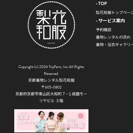
TOP
梨花和服トップペー
サービス案内
予約確認
着物レンタルの流れ
着物・浴衣ギャラリ
Copyright (c) 2026 TripFarm, Inc All Rights
Reserved.
京都着物レンタル梨花和服
〒605-0802
京都府京都市東山区大和町７−１祇園モー
リヤビル ３階