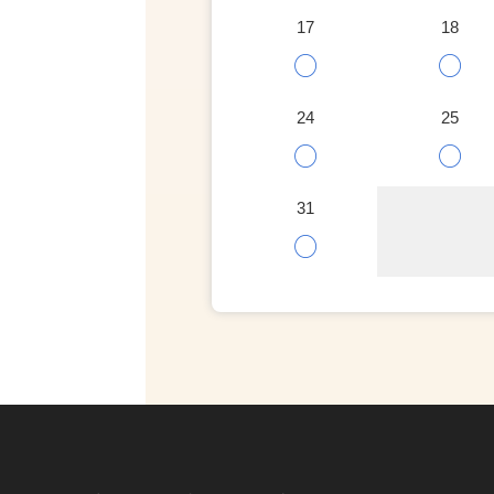
17
18
○
○
24
25
○
○
31
○