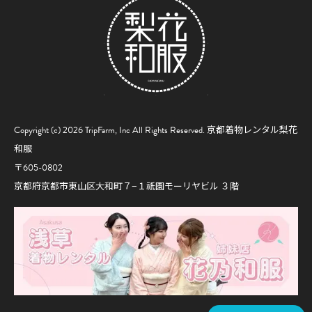
Copyright (c) 2026 TripFarm, Inc All Rights Reserved.
京都着物レンタル梨花
和服
〒605-0802
京都府京都市東山区大和町７−１祇園モーリヤビル ３階