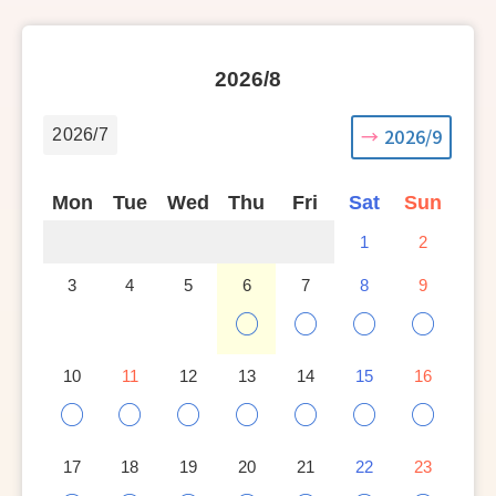
2026/8
2026/9
2026/7
Mon
Tue
Wed
Thu
Fri
Sat
Sun
1
2
3
4
5
6
7
8
9
○
○
○
○
10
11
12
13
14
15
16
○
○
○
○
○
○
○
17
18
19
20
21
22
23