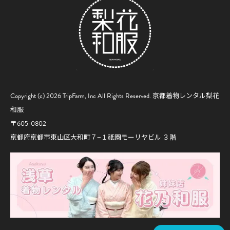
Copyright (c) 2026 TripFarm, Inc All Rights Reserved.
京都着物レンタル梨花
和服
〒605-0802
京都府京都市東山区大和町７−１祇園モーリヤビル ３階