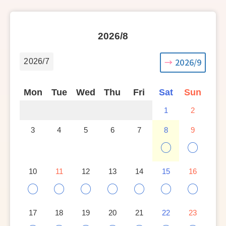
2026/8
2026/9
2026/7
Mon
Tue
Wed
Thu
Fri
Sat
Sun
1
2
3
4
5
6
7
8
9
○
○
10
11
12
13
14
15
16
○
○
○
○
○
○
○
17
18
19
20
21
22
23