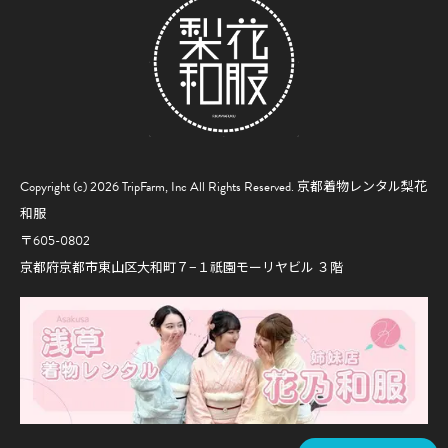
Copyright (c) 2026 TripFarm, Inc All Rights Reserved.
京都着物レンタル梨花
和服
〒605-0802
京都府京都市東山区大和町７−１祇園モーリヤビル ３階