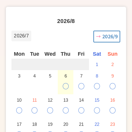
2026/8
2026/9
2026/7
Mon
Tue
Wed
Thu
Fri
Sat
Sun
1
2
3
4
5
6
7
8
9
○
○
○
○
10
11
12
13
14
15
16
○
○
○
○
○
○
○
17
18
19
20
21
22
23