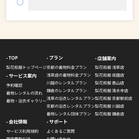
○
TOP
プラン
店舗案内
梨花和服トップページ
京都の着物料金プラン
梨花和服 浅草店
浅草店の着物料金プラン
梨花和服 祇園店
サービス案内
川越のレンタルプラン
梨花和服 嵐山店
予約確認
鎌倉のレンタルプラン
梨花和服 清水寺店
着物レンタルの流れ
浅草の浴衣レンタルプラン
梨花和服 京都駅前店
着物・浴衣ギャラリー
京都の浴衣レンタルプラン
梨花和服 川越店
着物レンタル団体プラン
梨花和服 鎌倉店
会社情報
サポート
サービス利用規約
よくあるご質問
特定商取引法
お問い合わせ