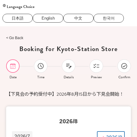
Language Choice
日本語
English
中文
한국어
< Go Back
Booking for Kyoto-Station Store
Date
Time
Details
Preview
Confirm
【下見会の予約受付中】2026年8月15日から下見会開始！
2026/8
2026/9
2026/7