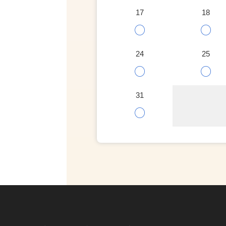
17
18
○
○
24
25
○
○
31
○