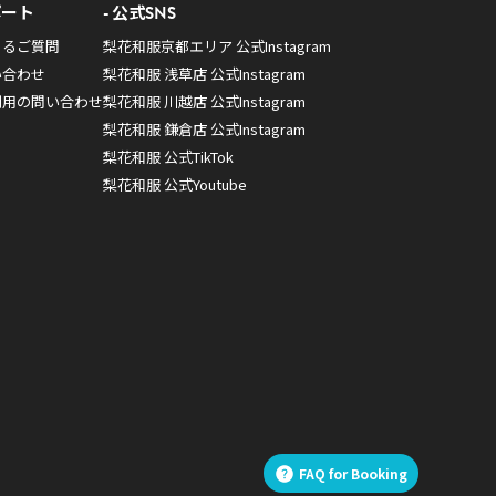
ポート
公式SNS
あるご質問
梨花和服京都エリア 公式Instagram
い合わせ
梨花和服 浅草店 公式Instagram
利用の問い合わせ
梨花和服 川越店 公式Instagram
梨花和服 鎌倉店 公式Instagram
梨花和服 公式TikTok
梨花和服 公式Youtube
FAQ for Booking