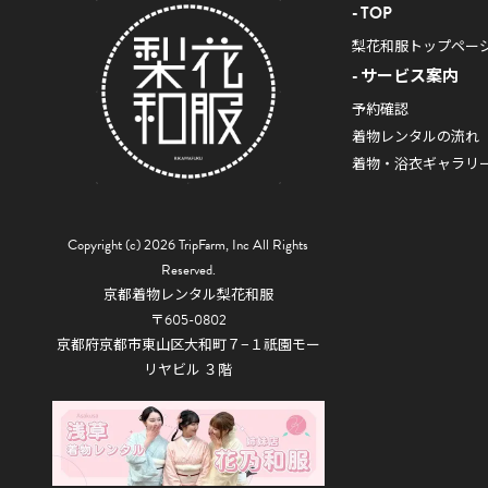
TOP
梨花和服トップペー
サービス案内
予約確認
着物レンタルの流れ
着物・浴衣ギャラリ
Copyright (c) 2026 TripFarm, Inc All Rights
Reserved.
京都着物レンタル梨花和服
〒605-0802
京都府京都市東山区大和町７−１祇園モー
リヤビル ３階