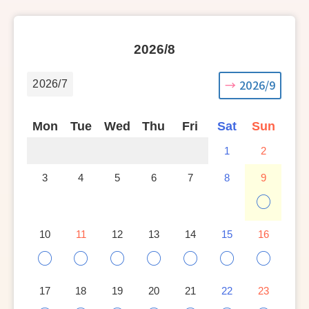
2026/8
2026/9
2026/7
Mon
Tue
Wed
Thu
Fri
Sat
Sun
1
2
3
4
5
6
7
8
9
○
10
11
12
13
14
15
16
○
○
○
○
○
○
○
17
18
19
20
21
22
23