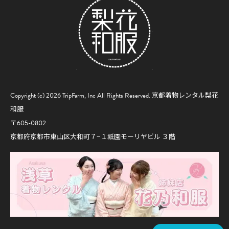
Copyright (c) 2026 TripFarm, Inc All Rights Reserved.
京都着物レンタル梨花
和服
〒605-0802
京都府京都市東山区大和町７−１祇園モーリヤビル ３階