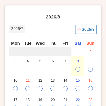
2026/8
2026/9
2026/7
Mon
Tue
Wed
Thu
Fri
Sat
Sun
1
2
3
4
5
6
7
8
9
○
○
10
11
12
13
14
15
16
○
○
○
○
○
○
○
17
18
19
20
21
22
23