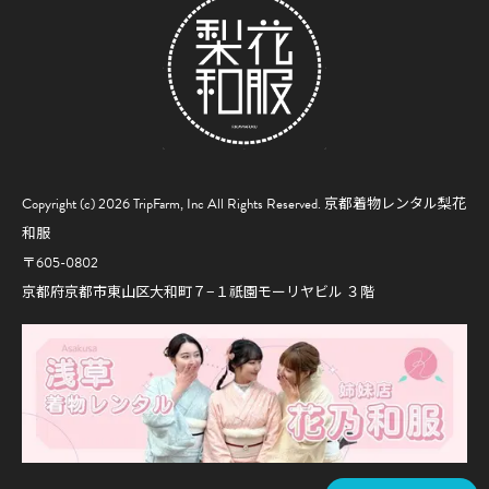
Copyright (c) 2026 TripFarm, Inc All Rights Reserved.
京都着物レンタル梨花
和服
〒605-0802
京都府京都市東山区大和町７−１祇園モーリヤビル ３階