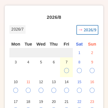
2026/8
2026/9
2026/7
Mon
Tue
Wed
Thu
Fri
Sat
Sun
1
2
3
4
5
6
7
8
9
○
○
○
10
11
12
13
14
15
16
○
○
○
○
○
○
○
17
18
19
20
21
22
23