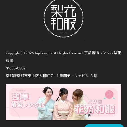
Copyright (c) 2026 TripFarm, Inc All Rights Reserved.
京都着物レンタル梨花
和服
〒605-0802
京都府京都市東山区大和町７−１祇園モーリヤビル ３階