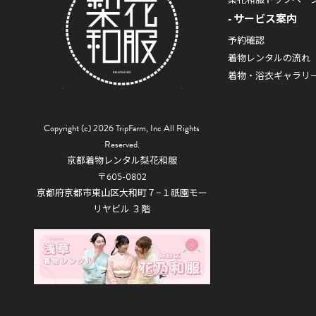
サービス案内
予約確認
着物レンタルの流れ
着物・浴衣ギャラリ
Copyright (c) 2026 TripFarm, Inc All Rights
Reserved.
京都着物レンタル梨花和服
〒605-0802
京都府京都市東山区大和町７−１祇園モー
リヤビル ３階