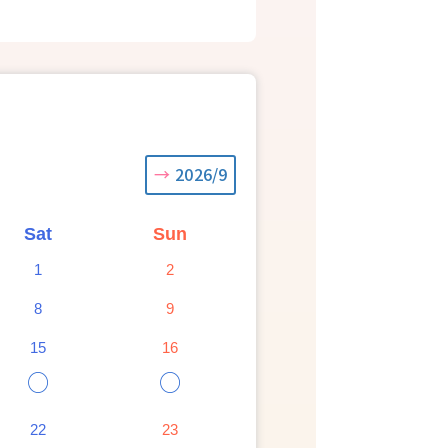
2026/9
Sat
Sun
1
2
8
9
15
16
○
○
22
23